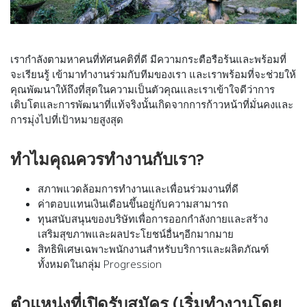
เรากำลังตามหาคนที่ทัศนคติที่ดี มีความกระตือรือร้นและพร้อมที่
จะเรียนรู้ เข้ามาทำงานร่วมกับทีมของเรา และเราพร้อมที่จะช่วยให้
คุณพัฒนาให้ถึงที่สุดในความเป็นตัวคุณและเราเข้าใจดีว่าการ
เติบโตและการพัฒนาที่แท้จริงนั้นเกิดจากการก้าวหน้าที่มั่นคงและ
การมุ่งไปที่เป้าหมายสูงสุด
ทำไมคุณควรทำงานกับเรา?
สภาพแวดล้อมการทำงานและเพื่อนร่วมงานที่ดี
ค่าตอบแทนเงินเดือนขึ้นอยู่กับความสามารถ
ทุนสนับสนุนของบริษัทเพื่อการออกกำลังกายและสร้าง
เสริมสุขภาพและผลประโยชน์อื่นๆอีกมากมาย
สิทธิพิเศษเฉพาะพนักงานสำหรับบริการและผลิตภัณฑ์
ทั้งหมดในกลุ่ม Progression
ตำแหน่งที่เปิดรับสมัคร (เริ่มทำงานโดย