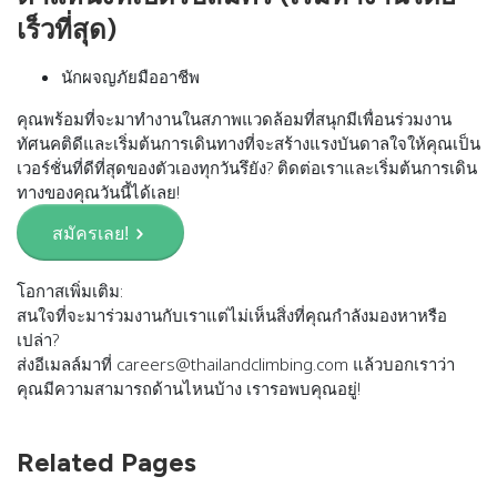
เร็วที่สุด)
นักผจญภัยมืออาชีพ
คุณพร้อมที่จะมาทำงานในสภาพแวดล้อมที่สนุกมีเพื่อนร่วมงาน
ทัศนคติดีและเริ่มต้นการเดินทางที่จะสร้างแรงบันดาลใจให้คุณเป็น
เวอร์ชั่นที่ดีที่สุดของตัวเองทุกวันรึยัง? ติดต่อเราและเริ่มต้นการเดิน
ทางของคุณวันนี้ได้เลย!
สมัครเลย!
โอกาสเพิ่มเติม:
สนใจที่จะมาร่วมงานกับเราแต่ไม่เห็นสิ่งที่คุณกำลังมองหาหรือ
เปล่า?
ส่งอีเมลล์มาที่
careers@thailandclimbing.com
แล้วบอกเราว่า
คุณมีความสามารถด้านไหนบ้าง เรารอพบคุณอยู่!
Related Pages