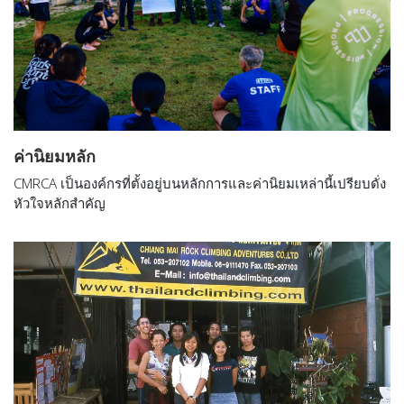
ค่านิยมหลัก
CMRCA เป็นองค์กรที่ตั้งอยู่บนหลักการและค่านิยมเหล่านี้เปรียบดั่ง
หัวใจหลักสำคัญ