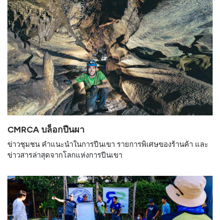
CMRCA บล็อกปีนผา
ข่าวชุมชน คำแนะนำในการปีนเขา รายการพิเศษของร้านค้า และ
ข่าวสารล่าสุดจากโลกแห่งการปีนเขา