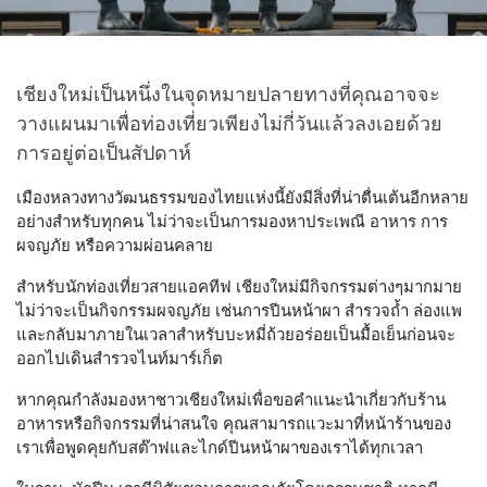
เชียงใหม่เป็นหนึ่งในจุดหมายปลายทางที่คุณอาจจะ
วางแผนมาเพื่อท่องเที่ยวเพียงไม่กี่วันแล้วลงเอยด้วย
การอยู่ต่อเป็นสัปดาห์
เมืองหลวงทางวัฒนธรรมของไทยแห่งนี้ยังมีสิ่งที่น่าตื่นเต้นอีกหลาย
อย่างสำหรับทุกคน ไม่ว่าจะเป็นการมองหาประเพณี อาหาร การ
ผจญภัย หรือความผ่อนคลาย
สำหรับนักท่องเที่ยวสายแอคทีฟ เชียงใหม่มีกิจกรรมต่างๆมากมาย
ไม่ว่าจะเป็นกิจกรรมผจญภัย เช่นการปีนหน้าผา สำรวจถ้ำ ล่องแพ
และกลับมาภายในเวลาสำหรับบะหมี่ถ้วยอร่อยเป็นมื้อเย็นก่อนจะ
ออกไปเดินสำรวจไนท์มาร์เก็ต
หากคุณกำลังมองหาชาวเชียงใหม่เพื่อขอคำแนะนำเกี่ยวกับร้าน
อาหารหรือกิจกรรมที่น่าสนใจ คุณสามารถแวะมาที่หน้าร้านของ
เราเพื่อพูดคุยกับสต๊าฟและไกด์ปีนหน้าผาของเราได้ทุกเวลา