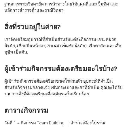
ฐานการพายเรือคายัค การนำทางโดยใช้แผนที่และเข็มทิศ และ
หลักการสำรวจถ้ำและธรณีวิทยา
สิ่งที่รวมอยู่ในค่าย?
เราจัดเตรียมอุปกรณ์ที่สำเป็นสำหรับแต่ละกิจกรรม เช่น หมวก
นิรภัย, เชือกปีนหน้าผา, ฮาเนส (เข็มขัดนิรภัย), เรือคายัค และเสื้อ
ชูชีพ เป็นต้น.
ผู้เข้าร่วมกิจกรรมต้องเตรียมอะไรบ้าง?
ผู้เข้าร่วมกิจกรรมต้องเตรียมขวดน้ำส่วนตัว อุปกรณ์ที่จำเป็น
สำหรับกิจกรรมกลางแจ้ง เช่นกระเป๋าและยาที่จำเป็น คุณจะได้รับ
รายการสิ่งที่ต้องเตรียมเมื่อสมัครเสร็จเรียบร้อย
ตารางกิจกรรม
วันที่ 1 – กิจกรรม Team Building | สำรวจเมืองโบราณ