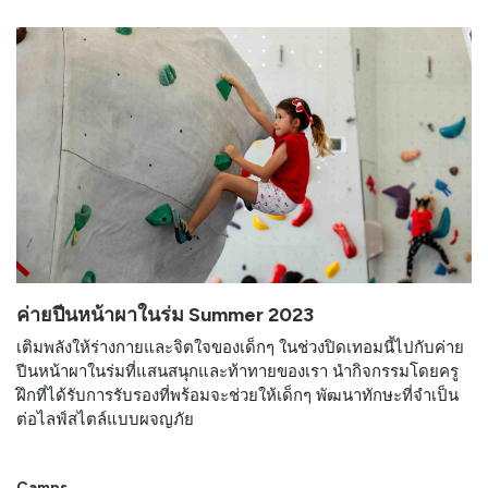
ค่ายปีนหน้าผาในร่ม Summer 2023
เติมพลังให้ร่างกายและจิตใจของเด็กๆ ในช่วงปิดเทอมนี้ไปกับค่าย
ปีนหน้าผาในร่มที่แสนสนุกและท้าทายของเรา นำกิจกรรมโดยครู
ฝึกที่ได้รับการรับรองที่พร้อมจะช่วยให้เด็กๆ พัฒนาทักษะที่จำเป็น
ต่อไลฟ์สไตล์แบบผจญภัย
Camps