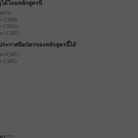
ได้โดยหลักสูตรนี้
SWCS)
e (CSER)
r (CSRO)
an (CSRT)
ระกาศนียบัตรของหลักสูตรนี้ได้
an (CSRT)
t (CSRS)
สูตร***