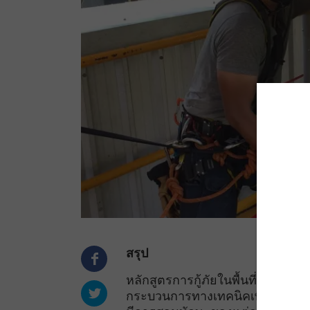
สรุป
หลักสูตรการกู้ภัยในพื้นที่อับอาก
กระบวนการทางเทคนิคเพื่อให้ทีมงา