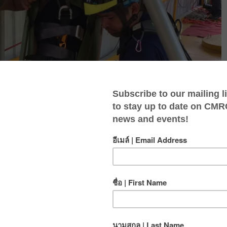
าศ- ระดับเชี่ยวชาญเป็นหลักสูตรผู้ครอบคลุมแนวคิด และ
นขนาดเล็กสามารถปฏิบัติการกู้ภัยในพื้นที่อับอากาศ โดย