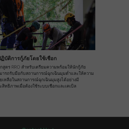
้ปฏิบัติการกู้ภัยโดยใช้เชือก
ักสูตร RRO สำหรับเตรียมความพร้อมให้นักกู้ภัย
มารถรับมือกับสถานการณ์ฉุกเฉินมุมต่ำและให้ความ
วยเหลือในสถานการณ์ฉุกเฉินมุมสูงได้อย่างมี
ะสิทธิภาพเมื่อต้องใช้ระบบเชือกและเคเบิล