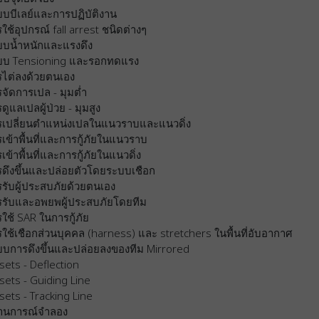
บบีเลย์และการปฏิบัติงาน
ใช้อุปกรณ์ fall arrest ชนิดต่างๆ
บบน้ำหนักและแรงดึง
บบ Tensioning และรอกทดแรง
รไต่ลงด้วยตนเอง
จัดการเปล - มุมต่ำ
ดูแลเปลผู้ป่วย - มุมสูง
รเปลี่ยนตำแหน่งเปลในแนวราบและแนวดิ่ง
เข้าพื้นที่และการกู้ภัยในแนวราบ
เข้าพื้นที่และการกู้ภัยในแนวดิ่ง
รดึงขึ้นและปล่อยตัวโดยระบบเชือก
รับผู้ประสบภัยด้วยตนเอง
รรับและอพยพผู้ประสบภัยโดยทีม
ใช้ SAR ในการกู้ภัย
ใช้เชือกส่วนบุคคล (harness) และ stretchers ในพื้นที่อับอากาศ
บบการดึงขึ้นและปล่อยลงของทีม Mirrored
sets - Deflection
sets - Guiding Line
sets - Tracking Line
านการณ์จำลอง