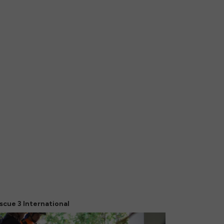
scue 3 International