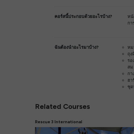
คอร์สนี้ประกอบด้วยอะไรบ้าง?
หนั
การ
ฉันต้องนำอะไรมาบ้าง?
หม
ถุง
รอง
สม
กาง
ฮาร
ชุ
Related Courses
Rescue 3 International