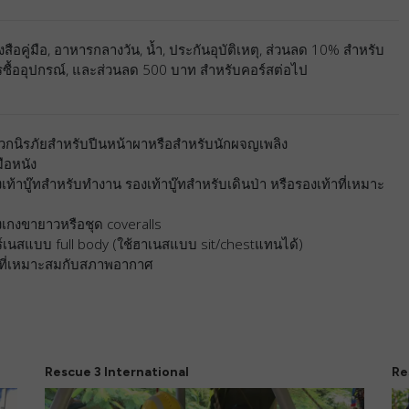
งสือคู่มือ, อาหารกลางวัน, น้ำ, ประกันอุบัติเหตุ, ส่วนลด 10% สำหรับ
ซื้ออุปกรณ์, และส่วนลด 500 บาท สำหรับคอร์สต่อไป
วกนิรภัยสำหรับปีนหน้าผาหรือสำหรับนักผจญเพลิง
มือหนัง
เท้าบู๊ทสำหรับทำงาน รองเท้าบู๊ทสำหรับเดินป่า หรือรองเท้าที่เหมาะ
เกงขายาวหรือชุด coveralls
์เนสแบบ full body (ใช้ฮาเนสแบบ sit/chestแทนได้)
ดที่เหมาะสมกับสภาพอากาศ
Rescue 3 International
Re