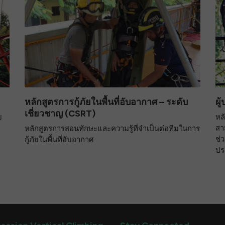
หลักสูตรการกู้ภัยในพื้นที่อับอากาศ – ระดับ
ผู
เชี่ยวชาญ (CSRT)
บ
หล
สา
หลักสูตรการสอนทักษะและความรู้ที่จำเป็นต่อทีมในการ
ช่
กู้ภัยในพื้นที่อับอากาศ
ปร