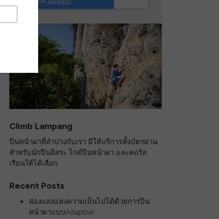
Climb Lampang
ปีนหน้าผาที่ลำปางกับเรา มีให้บริการทั้งบัตรผ่าน
สำหรับนักปีนอิสระ ไกด์ปีนหน้าผา และคอร์ส
เรียนให้ได้เลือก
Recent Posts
ส่องแสงแห่งความเป็นไปได้ด้วยการปีน
หน้าผาแบบAdaptive