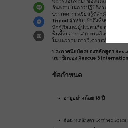
มีการสอนทักษะของแต่ละบุคคลและท
อันตรายในการปฏิบัติงาน การตรว
ประเทศ การเรียนรู้ที่สำคัญ น้ำห
Tripod สำหรับเข้าถึงพื้นที่และ
นักกู้ภัยและผู้ประสบภัย การใช้
Str
พื้นที่อับอากาศ การเคลื่อนย้ายแ
ในแนวราบ การวิเคราะห์สถานการณ์
ประกาศนียบัตรของหลักสูตร Rescue
สมาชิกของ Rescue 3 Internation
ข้อกำหนด
อายุอย่างน้อย 18 ปี
ต้องผ่านหลักสูตร
Confined Space