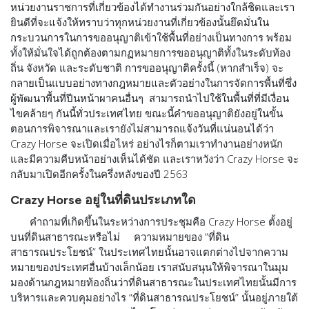
หน่วยงานราชการที่เกี่ยวข้องได้ทำงานร่วมกันอย่างใกล้ชิดและเรา
ยินดีที่จะแจ้งให้ทราบว่าทุกหน่วยงานที่เกี่ยวข้องนั้นยึดมั่นใน
กระบวนการในการขออนุญาติเข้าใช้พื้นที่อย่างเป็นทางการ พร้อม
ทั้งให้มั่นใจได้ถูกต้องตามกฏหมายการขออนุญาติทั้งในระดับท้อง
ถิ่น จังหวัด และระดับชาติ การขออนุญาติครั้งนี้ (หากสำเร็จ) จะ
กลายเป็นแบบอย่างทางกฎหมายและตัวอย่างในการจัดการพื้นที่ซึ่ง
ผู้พัฒนาพื้นที่ปีนหน้าผาคนอื่นๆ สามารถนำไปใช้ในพื้นที่ที่มีเงื่อน
ไขคล้ายๆ กันนี้ทั่วประเทศไทย ขณะนี้คำขออนุญาติยังอยู่ในขั้น
ตอนการพิจารณาและเรายังไม่สามารถแจ้งวันที่แน่นอนได้ว่า
Crazy Horse จะเปิดเมื่อไหร่ อย่างไรก็ตามเราทำงานอย่างหนัก
และมีความคืบหน้าอย่างเห็นได้ชัด และเราหวังว่า Crazy Horse จะ
กลับมาเปิดอีกครั้งในครึ่งหลังของปี 2563
Crazy Horse อยู่ในที่ดินประเภทใด
คำถามที่เกิดขึ้นในระหว่างการประชุมคือ Crazy Horse ตั้งอยู่
บนที่ดินสาธารณะหรือไม่ ความหมายของ “ที่ดิน
สาธารณประโยชน์” ในประเทศไทยนั้นอาจแตกต่างไปจากความ
หมายของประเทศอื่นบ้างเล็กน้อย เราสนับสนุนให้พิจารณาในมุม
มองด้านกฎหมายท้องถิ่นว่าที่ดินสาธารณะในประเทศไทยนั้นมีการ
บริหารและควบคุมอย่างไร “ที่ดินสาธารณประโยชน์” นั้นอยู่ภายใต้