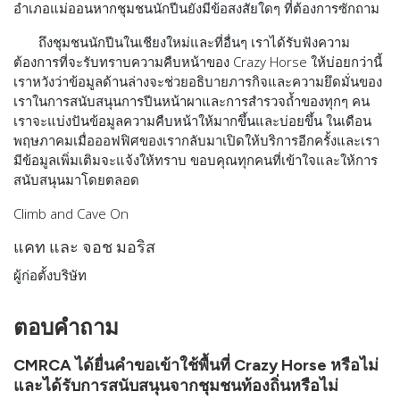
อำเภอแม่ออนหากชุมชนนักปีนยังมีข้อสงสัยใดๆ
ที่ต้องการซักถาม
ถึงชุมชนนักปีนในเชียงใหม่และที่อื่นๆ เราได้รับฟังความ
ต้องการที่จะรับทราบความคืบหน้าของ Crazy Horse ให้บ่อยกว่านี้
เราหวังว่าข้อมูลด้านล่างจะช่วยอธิบายภารกิจและความยึดมั่นของ
เราในการสนับสนุนการปีนหน้าผาและการสำรวจถ้ำของทุกๆ คน
เราจะแบ่งปันข้อมูลความคืบหน้าให้มากขึ้นและบ่อยขึ้น ในเดือน
พฤษภาคมเมื่อออฟฟิศของเรากลับมาเปิดให้บริการอีกครั้งและเรา
มีข้อมูลเพิ่มเติมจะแจ้งให้ทราบ ขอบคุณทุกคนที่เข้าใจและให้การ
สนับสนุนมาโดยตลอด
Climb and Cave On
แคท และ จอช มอริส
ผู้ก่อตั้งบริษัท
ตอบคำถาม
CMRCA ได้ยื่นคำขอเข้าใช้พื้นที่ Crazy Horse หรือไม่
และได้รับการสนับสนุนจากชุมชนท้องถิ่นหรือไม่