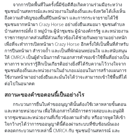
จากการปิดพื้นที่ในครั้งนี้มีข้อดีคือเกิดความร่วมมือระหว่าง
ชุมชนบ้านสหกรณ์และหน่วยงานใน
ท้องถิ่นและจังหวัดได้เล็งเห็น
ถึงความสำคัญของพื้นที่ปีนหน้าผา และการกระจายรายได้ใช้
ชุมชนจากหน้าผา Crazy Horse อย่างยั่งยืนเสมอมา ชุมชนตำบล
บ้านสหกรณ์ทั้ง 8 หมู่บ้าน ผู้นำชุมชน ผู้นำองค์กรรัฐ และหน่วยงาน
ราชการทุกภาคส่วนที่มีส่วนเกี่ยวข้องได้ช่วยกันพยายามอย่างหนัก
เพื่อที่จะทำการเปิดหน้าผา Crazy Horse อีกครั้งให้เป็นพื้นที่สำหรับ
การปีนหน้าผา สำรวจถ้ำ และเป็นที่พักผ่อนหย่อนใจ และสนับสนุน
ให้ CMRCA เป็นผู้ดำเนินการด้านเอกสารคำขอเข้าใช้พื้นที่อย่างเป็น
ทางการ พวกเรารู้สึกเป็นเกียรติอย่างยิ่งที่ได้รับความไว้วางใจจาก
ชุมชนท้องถิ่นและหน่วยงานในอำเภอแม่ออนในการสร้างแผนการ
ใช้งานหน้าผาอย่างยั่งยืนและมั่นใจได้ว่าจะสามารถเข้าใช้พื้นที่ได้
ต่อไปในอนาคต
สถานะของคำขอตอนนี้เป็นอย่างไร
กระบวนการยื่นใบคำขออนุญาตินั้นต้องใช้เวลาหลายขั้นตอน
และหลายหน่วยงาน เพื่อให้เอกสารได้มีการตรวจสอบและอนุมัติ
จากชุมชนและหน่วยงานที่เกี่ยวข้องตามลำดับ หรืออาจพูดให้เข้า
ใจกว้างๆได้ว่าการขออนุญาตินี้ต้องผ่านระบบที่ซับซ้อนนั่นเอง
ตลอดกระบวนการเหล่านี้ CMRCA กับ ชุมชนบ้านสหกรณ์ และ