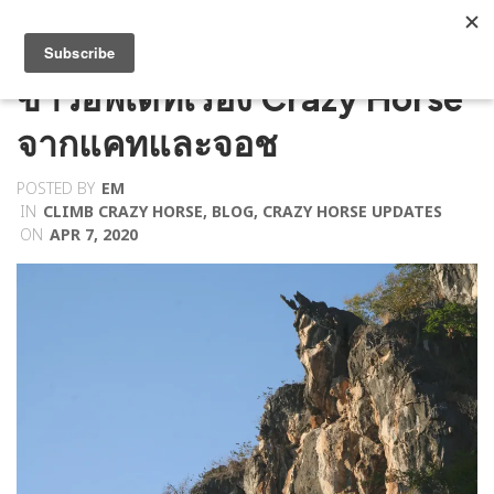
ข่าวอัพเดทเรื่อง Crazy Horse
จากแคทและจอช
POSTED BY
EM
IN
CLIMB CRAZY HORSE
,
BLOG
,
CRAZY HORSE UPDATES
ON
APR 7, 2020