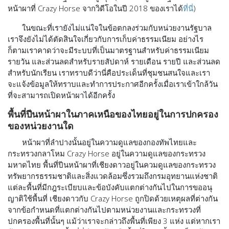
หน้าผาที่ Crazy Horse จากวิดีโอในปี 2018 ของเราได้
ที่นี่
)
ในขณะที่เรายังไม่แน่ใจในข้อตกลงร่วมกับหน่วยงานรัฐบาล
เราจึงยังไม่ได้ตัดสินใจเกี่ยวกับการเก็บค่าธรรมเนียม อย่างไร
ก็ตามเราคาดว่าจะมีระบบที่เป็นมาตรฐานสำหรับค่าธรรมเนียม
รายวัน และส่วนลดสำหรับรายสัปดาห์ รายเดือน รายปี และส่วนลด
สำหรับนักเรียน เราทราบดีว่านี่คือประเด็นที่ชุมชนสนใจและเรา
จะแจ้งข้อมูลให้ทราบและทำการประกาศอีกครั้งเมื่อเราเข้าใกล้วัน
ที่จะสามารถเปิดหน้าผาได้อีกครั้ง
พื้นที่ปีนหน้าผาในภาคเหนือของไทยอยู่ในการปกครอง
ของหน่วยงานใด
หน้าผาที่ลำปางนั้นอยู่ในความดูแลของกองทัพไทยและ
กระทรวงกลาโหม Crazy Horse อยู่ในความดูแลของกระทรวง
มหาดไทย พื้นที่ปีนหน้าผาที่เชียงดาวอยู่ในควมดูแลของกระทรวง
ทรัพยากรธรรมชาติและสิ่งแวดล้อมซึ่งรวมถึงกรมอุทยานแห่งชาติ
แต่ละพื้นที่มีกฎระเบียบและข้อบังคับแตกต่างกันไปในการขออนุ
ญาติใช้พื้นที่ เชียงดาวกับ Crazy Horse ถูกปิดด้วยเหตุผลที่ต่างกัน
จากข้อกำหนดที่แตกต่างกันไปตามหน่วยงานและกระทรวงที่
ปกครองพื้นที่นั้นๆ แม้ว่าเราจะกล่าวถึงพื้นที่เพียง 3 แห่ง แต่หากเรา