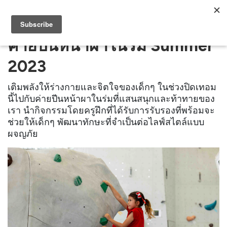
ค่ายปีนหน้าผาในร่ม Summer
2023
เติมพลังให้ร่างกายและจิตใจของเด็กๆ ในช่วงปิดเทอม
นี้ไปกับค่ายปีนหน้าผาในร่มที่แสนสนุกและท้าทายของ
เรา นำกิจกรรมโดยครูฝึกที่ได้รับการรับรองที่พร้อมจะ
ช่วยให้เด็กๆ พัฒนาทักษะที่จำเป็นต่อไลฟ์สไตล์แบบ
ผจญภัย