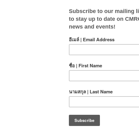
ชกาลที่ 9 ทรงมีพระราชกระแสรับสั่งให้ดำเนินการพัฒนาบริเวณ
0 หมู่บ้านบ้านปง-ห้วยลานได้กลายมาเป็นต้นแบบของการพัฒนา
ระเทศไทย นักท่องเที่ยวจะได้ร่วมทำกิจกรรมอย่างใกล้ชิดกับ
ย และทำขนมไทยโดยใช้วัตถุดิบในท้องถิ่น 1 วันในบ้านปง-
ชาติอย่างยั่งยืนนั่นส่งผลกระทบที่ดีต่อชีวิตและชุมชนได้