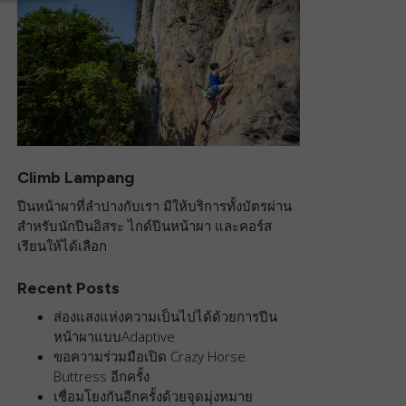
Climb Lampang
ปีนหน้าผาที่ลำปางกับเรา มีให้บริการทั้งบัตรผ่าน
สำหรับนักปีนอิสระ ไกด์ปีนหน้าผา และคอร์ส
เรียนให้ได้เลือก
Recent Posts
ส่องแสงแห่งความเป็นไปได้ด้วยการปีน
หน้าผาแบบAdaptive
ขอความร่วมมือเปิด Crazy Horse
Buttress อีกครั้ง
เชื่อมโยงกันอีกครั้งด้วยจุดมุ่งหมาย