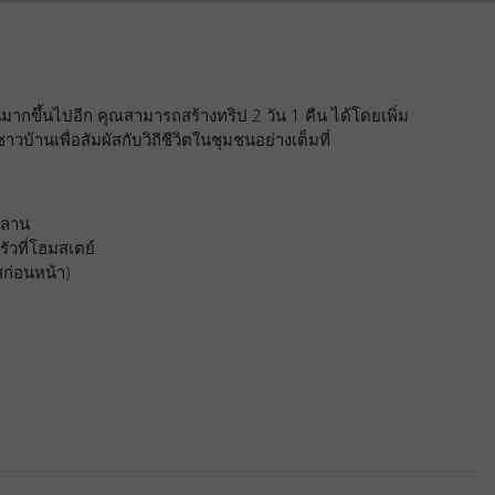
กขึ้นไปอีก คุณสามารถสร้างทริป 2 วัน 1 คืน ได้โดยเพิ่ม
วบ้านเพื่อสัมผัสกับวิถีชีวิตในชุมชนอย่างเต็มที่
วยลาน
วที่โฮมสเตย์
์สก่อนหน้า)