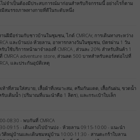
ไม่จำเป็นต้องมีประสบการณ์มาก่อนสำหรับกิจกรรมนี้ อย่างไรก็ตาม
มีสมรรถภาพทางกายที่ดีในระดับหนึ่ง
านฝีมือร่วมกับชาวบ้านในชุมชน, ไกด์ CMRCAr, การเดินทางระหว่าง
RCA และบ้านปง-ห้วยลาน, อาหารกลางวันในชุมชน, บัตรผ่าน 1 วัน
รับใช้บริการหน้าผาจำลองที่ CMRCA , ส่วนละ 20% สำหรับสินค้า 1
นที่ CMRCA adventure store, ส่วนลด 500 บาทสำหรับคอร์สต่อไปที่
CA, และประกันอุบัติเหตุ
เท้าที่สวมใส่สบาย, เสื้อผ้าที่เหมาะสม, ครีมกันแดด, เสื้อกันฝน, ขวดน้ำ
รับเติมน้ำ (ปริมาณที่แนะนำคือ 1 ลิตร), และกระเป๋าใบเล็ก
00-08:30 - พบกันที่ CMRCA
30-09:15 - เดินทางไปบ้านปง - ห้วยลาน 09:15-10:00 - แนะนำ
วัติหมู่บ้านและเดินชมหมู่บ้าน 10:00-11:30 - สานตะกร้าใบลาน