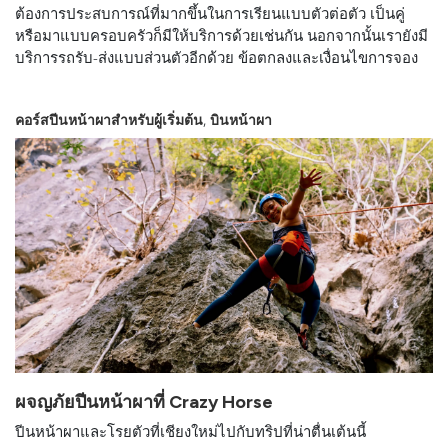
ต้องการประสบการณ์ที่มากขึ้นในการเรียนแบบตัวต่อตัว เป็นคู่
หรือมาแบบครอบครัวก็มีให้บริการด้วยเช่นกัน นอกจากนั้นเรายังมี
บริการรถรับ-ส่งแบบส่วนตัวอีกด้วย ข้อตกลงและเงื่อนไขการจอง
,
คอร์สปีนหน้าผาสำหรับผู้เริ่มต้น
บินหน้าผา
ผจญภัยปีนหน้าผาที่ Crazy Horse
ปีนหน้าผาและโรยตัวที่เชียงใหม่ไปกับทริปที่น่าตื่นเต้นนี้