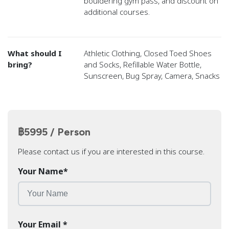
bouldering gym pass, and discount on
additional courses.
What should I
Athletic Clothing, Closed Toed Shoes
bring?
and Socks, Refillable Water Bottle,
Sunscreen, Bug Spray, Camera, Snacks
฿5995 / Person
Please contact us if you are interested in this course.
Your Name
*
Your Email
*