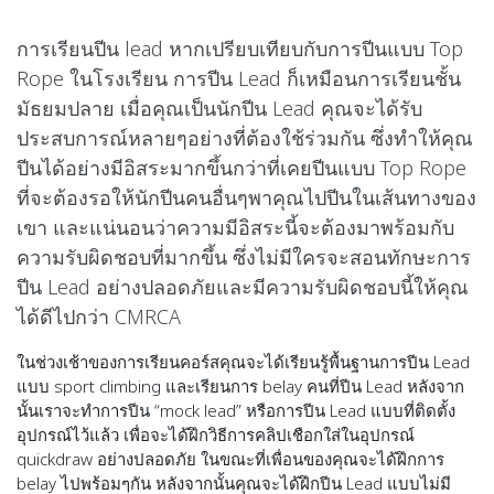
การเรียนปีน lead หากเปรียบเทียบกับการปีนแบบ Top
Rope ในโรงเรียน การปีน Lead ก็เหมือนการเรียนชั้น
มัธยมปลาย เมื่อคุณเป็นนักปีน Lead คุณจะได้รับ
ประสบการณ์หลายๆอย่างที่ต้องใช้ร่วมกัน ซึ่งทำให้คุณ
ปีนได้อย่างมีอิสระมากขึ้นกว่าที่เคยปีนแบบ Top Rope
ที่จะต้องรอให้นักปีนคนอื่นๆพาคุณไปปีนในเส้นทางของ
เขา และแน่นอนว่าความมีอิสระนี้จะต้องมาพร้อมกับ
ความรับผิดชอบที่มากขึ้น ซึ่งไม่มีใครจะสอนทักษะการ
ปีน Lead อย่างปลอดภัยและมีความรับผิดชอบนี้ให้คุณ
ได้ดีไปกว่า CMRCA
ในช่วงเช้าของการเรียนคอร์สคุณจะได้เรียนรู้พื้นฐานการปีน Lead
แบบ sport climbing และเรียนการ belay คนที่ปีน Lead หลังจาก
นั้นเราจะทำการปีน “mock lead” หรือการปีน Lead แบบที่ติดตั้ง
อุปกรณ์ไว้แล้ว เพื่อจะได้ฝึกวิธีการคลิปเชือกใส่ในอุปกรณ์
quickdraw อย่างปลอดภัย ในขณะที่เพื่อนของคุณจะได้ฝึกการ
belay ไปพร้อมๆกัน หลังจากนั้นคุณจะได้ฝึกปีน Lead แบบไม่มี