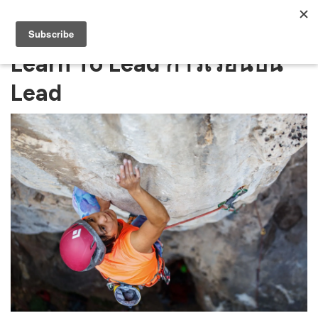
Learn To Lead การเรียนปีน
Lead