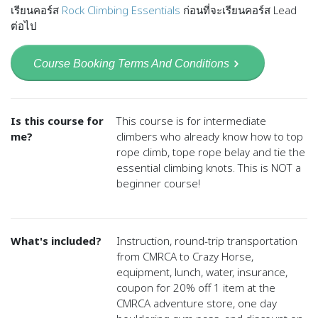
เรียนคอร์ส
Rock Climbing Essentials
ก่อนที่จะเรียนคอร์ส Lead
ต่อไป
Course Booking Terms And Conditions
Is this course for
This course is for intermediate
me?
climbers who already know how to top
rope climb, tope rope belay and tie the
essential climbing knots. This is NOT a
beginner course!
What's included?
Instruction, round-trip transportation
from CMRCA to Crazy Horse,
equipment, lunch, water, insurance,
coupon for 20% off 1 item at the
CMRCA adventure store, one day