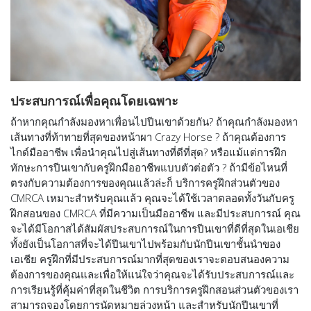
ประสบการณ์เพื่อคุณโดยเฉพาะ
ถ้าหากคุณกำลังมองหาเพื่อนไปปีนเขาด้วยกัน? ถ้าคุณกำลังมองหา
เส้นทางที่ท้าทายที่สุดของหน้าผา Crazy Horse ? ถ้าคุณต้องการ
ไกด์มืออาชีพ เพื่อนำคุณไปสู่เส้นทางที่ดีที่สุด? หรือแม้แต่การฝึก
ทักษะการปีนเขากับครูฝึกมืออาชีพแบบตัวต่อตัว ? ถ้ามีข้อไหนที่
ตรงกับความต้องการของคุณแล้วล่ะก็ บริการครูฝึกส่วนตัวของ
CMRCA เหมาะสำหรับคุณแล้ว คุณจะได้ใช้เวลาตลอดทั้งวันกับครู
ฝึกสอนของ CMRCA ที่มีความเป็นมืออาชีพ และมีประสบการณ์ คุณ
จะได้มีโอกาสได้สัมผัสประสบการณ์ในการปีนเขาที่ดีที่สุดในเอเชีย
ทั้งยังเป็นโอกาสที่จะได้ปีนเขาไปพร้อมกับนักปีนเขาชั้นนำของ
เอเชีย ครูฝึกที่มีประสบการณ์มากที่สุดของเราจะตอบสนองความ
ต้องการของคุณและเพื่อให้แน่ใจว่าคุณจะได้รับประสบการณ์และ
การเรียนรู้ที่คุ้มค่าที่สุดในชีวิต การบริการครูฝึกสอนส่วนตัวของเรา
สามารถจองโดยการนัดหมายล่วงหน้า และสำหรับนักปีนเขาที่