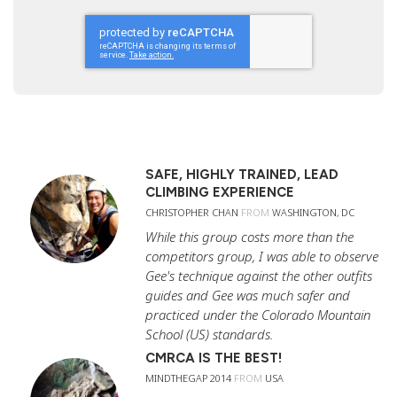
SAFE, HIGHLY TRAINED, LEAD
CLIMBING EXPERIENCE
CHRISTOPHER CHAN
FROM
WASHINGTON, DC
While this group costs more than the
competitors group, I was able to observe
Gee's technique against the other outfits
guides and Gee was much safer and
practiced under the Colorado Mountain
School (US) standards.
CMRCA IS THE BEST!
MINDTHEGAP 2014
FROM
USA