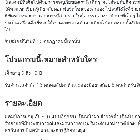
ในแคมป์ที่เต็มไปด้วยการผจญภัยของเรานี้ เด็กๆ จะได้พบกับกิจกร
ให้พวกเขาเรียนรู้เกี่ยวกับคอมฟอร์ทโซนของตนเอง ไปจนถึงสิ่งที่ช่
ที่ขัดขวางพวกเขาจากการมีส่วนร่วมในกิจกรรมต่างๆ ทักษะที่เด็กๆ ได
จะเป็นเครื่องมือที่ช่วยให้เขามองความท้าทายที่จะได้พบตลอดทั้งสัปด
ไป
รับสมัครถึงวันที่ 10 กรกฎาคมนี้เท่านั้น !
โปรแกรมนี้เหมาะสำหรับใคร
เด็กอายุ 9 ถึง 13 ปี
รับจำนวนจำกัด 16 คนต่อสัปดาห์ และต้องมีอย่างน้อย 8 คนสำหรับจ
รายละเอียด
แคมป์การผจญภัย 3 รูปแบบกิจกรรม ปีนหน้าผา สำรวจถ้ำ เดินป่า กา
วิทยากรทีมีประสบการณ์และผ่านการอบรมในระดับนานาชาติต่างๆ ท
ทุรกันดาร ปีนหน้าผา และการกู้ภัยทางสูง