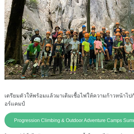
เตรียมตัวให้พร้อมแล้วมาเติมเชื้อไฟให้ความก้าวหน้าไ
อร์แคมป์
Progression Climbing & Outdoor Adventure Camps Sum