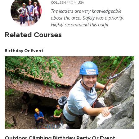
COLLEEN
FROM
USA
The leaders are very knowledgeable
about the area. Safety was a priority.
Highly recommend this outfit.
Related Courses
Birthday Or Event
Outdoor Climbing Birthday Party Or Event