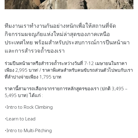
ทีมงานเราทำงานกันอย่างหนักเพื่อให้สถานที่จัด
กิจกรรมผจญภัยแห่งใหม่ล่าสุดของภาคเหนือ
ประเทศไทย พร้อมสำหรับประสบการณ์การปีนหน้าผา
และการสำรวจถ้ำของเรา
ร่วมปีนหน้าผาหรือสำรวจถ้ำระหว่างวันที่ 7-12 เมษายนในราคา
เพียง
2,995 บาท
! / ราคาพิเศษสำหรับคนขับรถส่วนตัวไปพบกับเรา
ที่ลำปางจ่ายเพียง
1,795 บาท
ราคานี้สามารถเลือกจากรายการหลักสูตรของเรา (ปกติ 3,495 –
5,495 บาท) ได้แก่ :
•Intro to Rock Climbing
•Learn to Lead
•Intro to Multi-Pitching