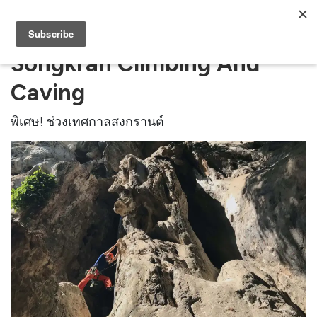
Songkran Climbing And
Caving
พิเศษ! ช่วงเทศกาลสงกรานต์