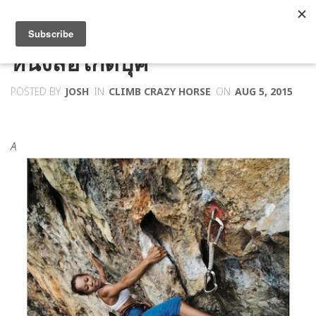
หนังสือไกด์บุ๊ค
POSTED BY
JOSH
IN
CLIMB CRAZY HORSE
ON
AUG 5, 2015
A