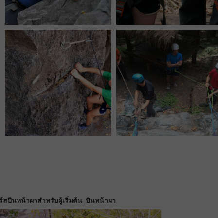
,
์สปีนหน้าผาสำหรับผู้เริ่มต้น
บินหน้าผา