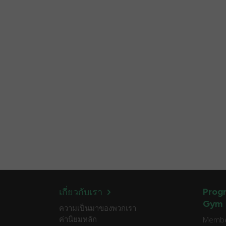
Progr
เกี่ยวกับเรา
Gym
ความเป็นมาของพวกเรา
ค่านิยมหลัก
Member