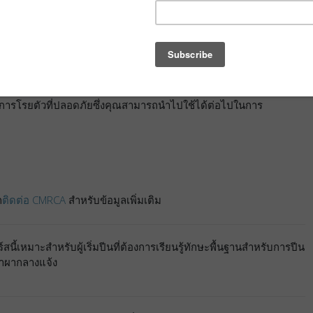
เป็นในการเป็นนักปีนที่มีความรู้และความรับผิดชอบ
งเราจะคอยสอนเทคนิคต่างๆ และช่วยให้คุณมีวันที่แสนสนุกบน
ตัว ด้วยทักษะจากการปีน top-rope และการบีเลย์ที่จะช่วยให้
นด้วยตัวเอง การโรยตัวคือกิจกรรมที่แตกต่างจากการปีน
วิธีการโรยตัวที่ปลอดภัยซึ่งคุณสามารถนำไปใช้ได้ต่อไปในการ
ถ
ติดต่อ CMRCA
สำหรับข้อมูลเพิ่มเติม
์สนี้เหมาะสำหรับผู้เริ่มปีนที่ต้องการเรียนรู้ทักษะพื้นฐานสำหรับการปีน
้าผากลางแจ้ง