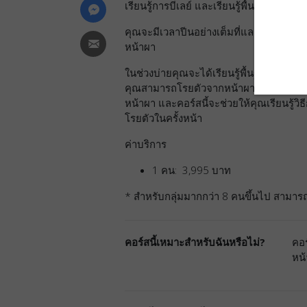
เรียนรู้การบีเลย์ และเรียนรู้พื้นฐานที่จำ
คุณจะมีเวลาปีนอย่างเต็มที่และครูฝึกขอ
หน้าผา
ในช่วงบ่ายคุณจะได้เรียนรู้พื้นฐานการโรย
คุณสามารถโรยตัวจากหน้าผาลงมาสู่พื้นดิ
หน้าผา และคอร์สนี้จะช่วยให้คุณเรียนรู้
โรยตัวในครั้งหน้า
ค่าบริการ
1 คน: 3,995 บาท
* สำหรับกลุ่มมากกว่า 8 คนขึ้นไป สามาร
คอร์สนี้เหมาะสำหรับฉันหรือไม่?
คอร
หน