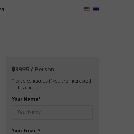
ตร
฿3995 / Person
Please contact us if you are interested
in this course.
Your Name
*
Your Email
*