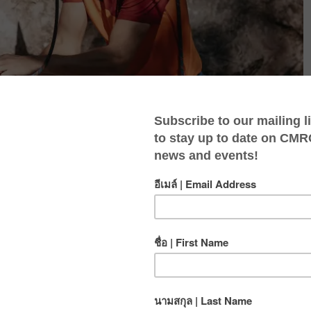
าออกแบบมาเพื่อความสนุกสนานบนหน้าผาที่คุณจะ
ผาและการโรยตัว
นของการปีนแบบ top-rope (top-roping) ซึ่งเป็นวิธีการปีนที่ง่าย
ว คุณยังจะได้เรียนรู้เกี่ยวกับกลไกพื้นฐานของระบบ top-rope