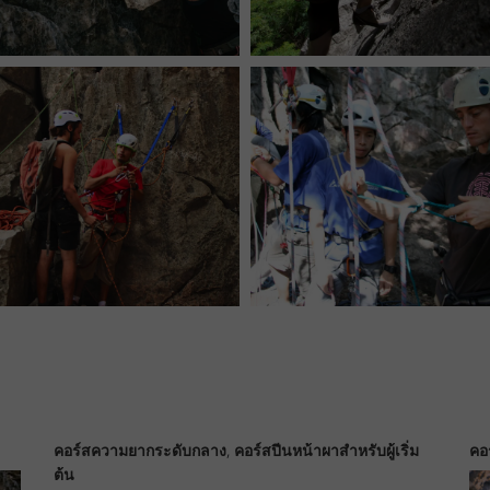
,
คอร์สความยากระดับกลาง
คอร์สปีนหน้าผาสำหรับผู้เริ่ม
คอร
ต้น