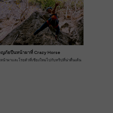
ญภัยปีนหน้าผาที่ Crazy Horse
นหน้าผาและโรยตัวที่เชียงใหม่ไปกับทริปที่น่าตื่นเต้น