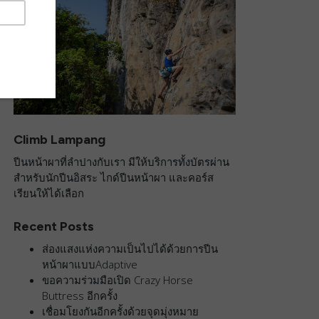
Climb Lampang
ปีนหน้าผาที่ลำปางกับเรา มีให้บริการทั้งบัตรผ่าน
สำหรับนักปีนอิสระ ไกด์ปีนหน้าผา และคอร์ส
เรียนให้ได้เลือก
Recent Posts
ส่องแสงแห่งความเป็นไปได้ด้วยการปีน
หน้าผาแบบAdaptive
ขอความร่วมมือเปิด Crazy Horse
Buttress อีกครั้ง
เชื่อมโยงกันอีกครั้งด้วยจุดมุ่งหมาย