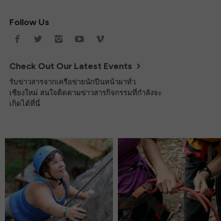
Follow Us
Check Out Our Latest Events
รับข่าวสารจากเครือข่ายนักปีนหน้าผาทั่ว
เชียงใหม่ สนใจติดตามข่าวสารกิจกรรมที่กำลังจะ
เกิดได้ที่นี่