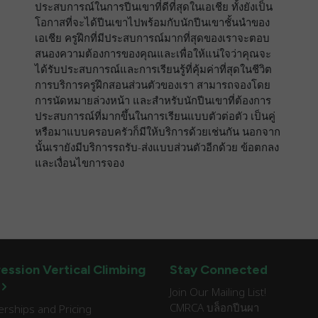
ประสบการณ์ในการปีนเขาที่ดีที่สุดในเอเชีย ทั้งยังเป็น
โอกาสที่จะได้ปีนเขาไปพร้อมกับนักปีนเขาชั้นนำของ
เอเชีย ครูฝึกที่มีประสบการณ์มากที่สุดของเราจะตอบ
สนองความต้องการของคุณและเพื่อให้แน่ใจว่าคุณจะ
ได้รับประสบการณ์และการเรียนรู้ที่คุ้มค่าที่สุดในชีวิต
การบริการครูฝึกสอนส่วนตัวของเรา สามารถจองโดย
การนัดหมายล่วงหน้า และสำหรับนักปีนเขาที่ต้องการ
ประสบการณ์ที่มากขึ้นในการเรียนแบบตัวต่อตัว เป็นคู่
หรือมาแบบครอบครัวก็มีให้บริการด้วยเช่นกัน นอกจาก
นั้นเรายังมีบริการรถรับ-ส่งแบบส่วนตัวอีกด้วย ข้อตกลง
และเงื่อนไขการจอง
ession Vertical Climbing
Stay Connected
Join Our Mailing List!
CMRCA บล็อกปีนผา
ships and Pricing