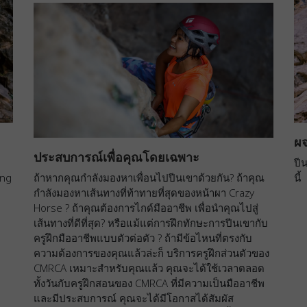
ผจ
ประสบการณ์เพื่อคุณโดยเฉพาะ
ปี
ing
ถ้าหากคุณกำลังมองหาเพื่อนไปปีนเขาด้วยกัน? ถ้าคุณ
นี้
กำลังมองหาเส้นทางที่ท้าทายที่สุดของหน้าผา Crazy
Horse ? ถ้าคุณต้องการไกด์มืออาชีพ เพื่อนำคุณไปสู่
เส้นทางที่ดีที่สุด? หรือแม้แต่การฝึกทักษะการปีนเขากับ
ครูฝึกมืออาชีพแบบตัวต่อตัว ? ถ้ามีข้อไหนที่ตรงกับ
ความต้องการของคุณแล้วล่ะก็ บริการครูฝึกส่วนตัวของ
CMRCA เหมาะสำหรับคุณแล้ว คุณจะได้ใช้เวลาตลอด
ทั้งวันกับครูฝึกสอนของ CMRCA ที่มีความเป็นมืออาชีพ
และมีประสบการณ์ คุณจะได้มีโอกาสได้สัมผัส