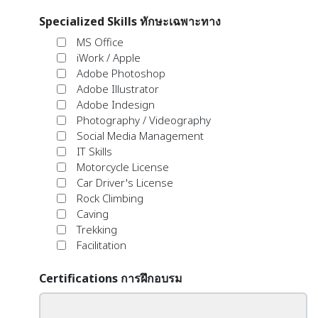
Specialized Skills ทักษะเฉพาะทาง
MS Office
iWork / Apple
Adobe Photoshop
Adobe Illustrator
Adobe Indesign
Photography / Videography
Social Media Management
IT Skills
Motorcycle License
Car Driver's License
Rock Climbing
Caving
Trekking
Facilitation
Certifications การฝึกอบรม