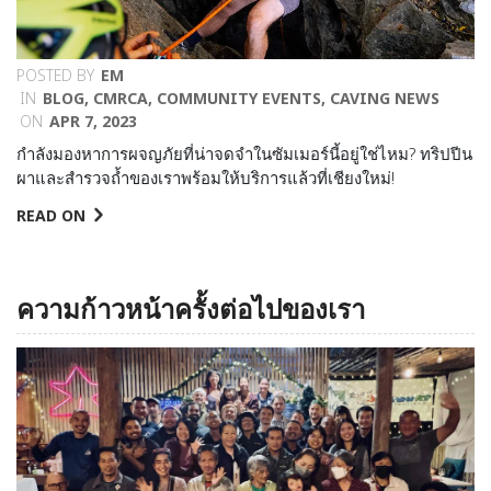
POSTED BY
EM
IN
BLOG
,
CMRCA
,
COMMUNITY EVENTS
,
CAVING NEWS
ON
APR 7, 2023
กำลังมองหาการผจญภัยที่น่าจดจำในซัมเมอร์นี้อยู่ใช่ไหม? ทริปปีน
ผาและสำรวจถ้ำของเราพร้อมให้บริการแล้วที่เชียงใหม่!
READ ON
ความก้าวหน้าครั้งต่อไปของเรา