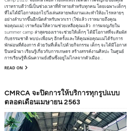
เราทราบดีว่านี่เป็นช่วงเวลาที่ท้าทายสำหรับทุกคน โดยเฉพาะเด็กๆ
ที่ไม่ได้มีโอกาสออกไปวิ่งเล่นสลายพลังงานและทำให้อะไรหลายๆ
อย่างลำบากขึ้นอีกนิดสำหรับพวกเรา (ใช่แล้ว เราหมายถึงคุณ
พ่อคุณแม่) เราพร้อมให้ความช่วยเหลือคุณแล้ว การผจญภัยใน
summer camp ล่าสุดของเราจะช่วยให้เด็กๆ ได้มีโอกาสที่จะสัมผัส
กับธรรมชาติ พบปะเพื่อนๆ อีกครั้งและให้คุณพ่อคุณแม่ได้รับการ
พักผ่อนที่ต้องการ ด้วยวันที่เต็มไปด้วยกิจกรรม เด็กๆ จะได้มีโอกาส
ปีนหน้าผา เรียนรู้เกี่ยวกับการเกษตร สร้างสรรค์งานศิลปะ ในศูนย์
การเรียนรู้ที่เน้นความยั่งยืนซึ่งอยู่ไม่ไกลจากตัวเมือง…
READ ON
CMRCA จะปิดการให้บริการทุกรูปแบบ
ตลอดเดือนเมษายน 2563