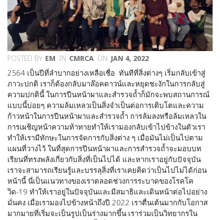
POSTED BY
EM
IN
CMRCA
ON
JAN 4, 2022
2564 เป็นปีที่ลำบากอย่างเหลือเชื่อ ทันทีที่สิ่งต่างๆ เริ่มกลับเข้าสู่
ภาวะปกติ เราก็ต้องกลับมาล๊อคดาวน์และหยุดชะงักในการกลับสู่
ความปกตินี้ ในการปีนหน้าผาและสำรวจถ้ำก็มักจะพบสถานการณ์
แบบนี้บ่อยๆ ความล้มเหลวเป็นสิ่งจำเป็นต่อการเติบโตและความ
ก้าวหน้าในการปีนหน้าผาและสำรวจถ้ำ การล้มลงหรือล้มเหลวใน
การเผชิญหน้าความท้าทายทำให้เรามองกลับเข้าไปข้างในตัวเรา
ทำให้เรามีทักษะในการจัดการกับสิ่งต่าง ๆ เมื่อมันไม่เป็นไปตาม
แผนที่วางไว้ ในที่สุดการปีนหน้าผาและการสำรวจถ้ำจะมอบบท
เรียนที่ทรงพลังเกี่ยวกับสิ่งที่เป็นไปได้ และหากเราอยู่กับปัจจุบัน
เราจะสามารถเรียนรู้และบรรลุสิ่งที่เราเคยคิดว่าเป็นไปไม่ได้ก่อน
หน้านี้ นี่เป็นแนวทางของเราตลอดช่วงการระบาดของโรคโค
วิด-19 ทำให้เราอยู่ในปัจจุบันและมีสมาธิและเดินหน้าต่อไปอย่าง
มั่นคง เมื่อเรามองไปข้างหน้าถึงปี 2022 เราตื่นเต้นมากกับโอกาส
มากมายที่เริ่มจะเป็นรูปเป็นร่างมากขึ้น เราร่วมเป็นวิทยากรใน