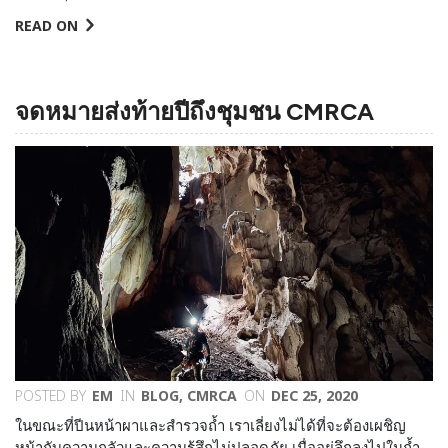
READ ON
จดหมายส่งท้ายปีถึงชุมชน CMRCA
POSTED BY
EM
IN
BLOG
,
CMRCA
ON
DEC 25, 2020
ในขณะที่ปีนหน้าผาและสำรวจถ้ำ เราเลี่ยงไม่ได้ที่จะต้องเผชิญ
หน้ากับความกลัวและความรู้สึกไม่ปลอดภัย เมื่ออยู่ลึกลงไปในถ้ำ