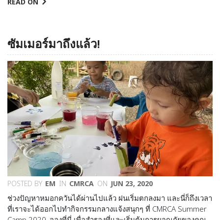
READ ON
ซัมเมอร์มาถึงแล้ว!
POSTED BY
EM
IN
CMRCA
ON
JUN 23, 2020
ช่วงปัญหาหมอกควันได้ผ่านไปแล้ว ฝนเริ่มตกลงมา และนี่ก็ถึงเวลา
ที่เราจะได้ออกไปทำกิจกรรมกลางแจ้งสนุกๆ ที่ CMRCA Summer
Camp 2020. จองที่นี่ เพื่อสำรองที่และเริ่มต้นการผจญภัยของคุณ