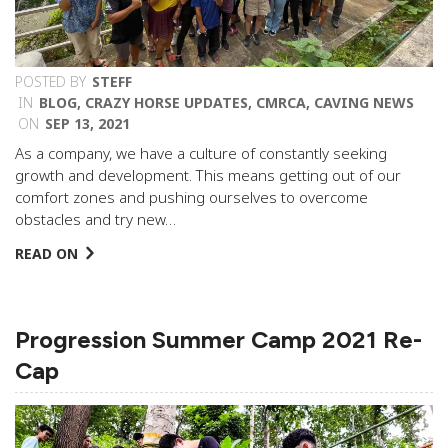
POSTED BY
STEFF
IN
BLOG
,
CRAZY HORSE UPDATES
,
CMRCA
,
CAVING NEWS
ON
SEP 13, 2021
As a company, we have a culture of constantly seeking
growth and development. This means getting out of our
comfort zones and pushing ourselves to overcome
obstacles and try new…
READ ON
Progression Summer Camp 2021 Re-
Cap