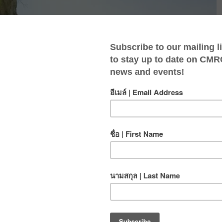
ชิงเขาของเทือกเขาหิมาลายัน ส่งผลให้อากาศที่นี่เย็น
งประเทศไทย ภูมิอากาศของเชียงใหม่เป็นหนึ่งใน
ี่ ด้วยอากาศที่เย็นสบายจึงทำให้เชียงใหม่มีร้านอาหาร
สในการทำกิจกรรมกลางแจ้ง และ ทำให้เราจ่ายค่า
ม่ค่อยจำเป็นสักเท่าไหร่)
และฤดูร้อน เราสามารถปีนหน้าผาได้ทุกฤดู แต่ละฤดูจะให้