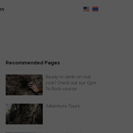
ตร
Recommended Pages
Ready to climb on real
rock? Check out our Gym
To Rock course.
Adventure Tours