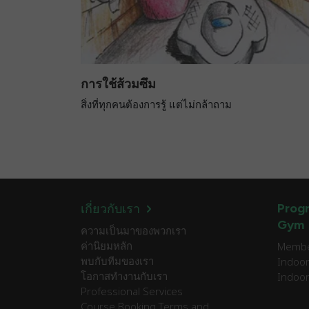
การใช้ส้วมซึม
สิ่งที่ทุกคนต้องการรู้ แต่ไม่กล้าถาม
Progr
เกี่ยวกับเรา
Gym
ความเป็นมาของพวกเรา
ค่านิยมหลัก
Member
พบกับทีมของเรา
Indoor
โอกาสทำงานกับเรา
Indoor
Professional Services
Course Booking Terms and