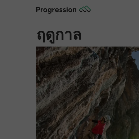
ฤดูกาล