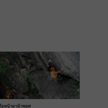
่มือหน้าผาม้าพยศ