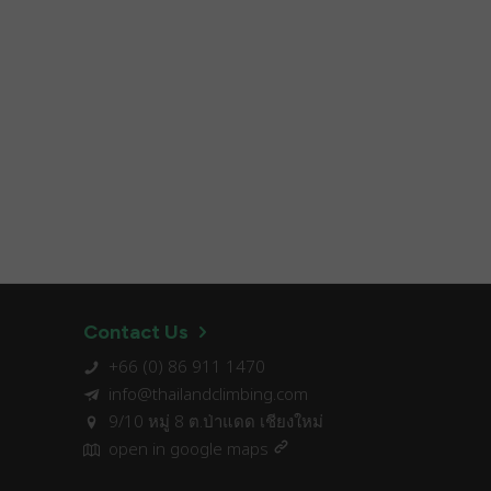
Contact Us
+66 (0) 86 911 1470
info@thailandclimbing.com
9/10 หมู่ 8 ต.ป่าแดด เชียงใหม่
open in google maps