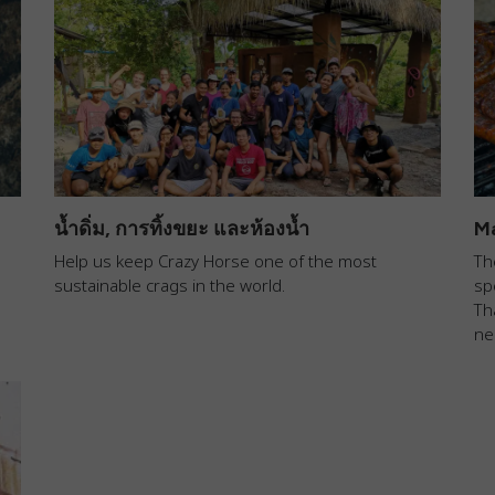
น้ำดิ่ม, การทิ้งขยะ และห้องน้ำ
M
Help us keep Crazy Horse one of the most
Th
sustainable crags in the world.
sp
Th
ne