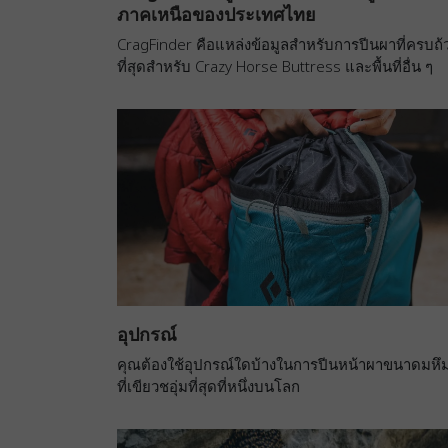
ภาคเหนือของประเทศไทย
CragFinder คือแหล่งข้อมูลสำหรับการปีนผาที่ครบถ้
ที่สุดสำหรับ Crazy Horse Buttress และพื้นที่อื่น ๆ
อุปกรณ์
คุณต้องใช้อุปกรณ์ใดบ้างในการปีนหน้าผาขนาดมหึ
ที่เขียวชอุ่มที่สุดที่หนึ่งบนโลก