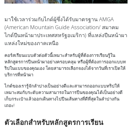
มาใช้เวลาร่วมกับไกด์ผู้ซึ่งได้รับมาตรฐาน
AMGA
(American Mountain Guide Association/
สมาคม
ไกด์ปีนหน้าผาประเทศสหรัฐอเมริกา
)
ที่แหล่ง
ปีนหน้าผา
แหล่งใหม่ของภาคเหนือ
คอร์สเรียนแบบตัวต่อตัวนี้เหมาะสำหรับผู้ที่ต้องการเรียนรู้ใน
หลักสูตรการปีนหน้าผาอย่างครอบคลุม หรือผู้ที่ต้องการออกแบบท
ริปในแบบของคุณเอง โดยสามารถเลือกจองได้จากวันที่เราเปิดให้
บริการที่หน้าผา
ไกด์ของเรารู้จักลำปางเป็นอย่างดีและสามารถออกแบบทริปให้
เหมาะสมกับระดับความสามารถในการปีนของคุณได้เป็นอย่างดี
เก็บกระเป๋าแล้วออกเดินทางไปปีนเส้นทางที่ดีที่สุดในลำปางกัน
เถอะ!
ตัวเลือกสำหรับหลักสูตรการเรียน