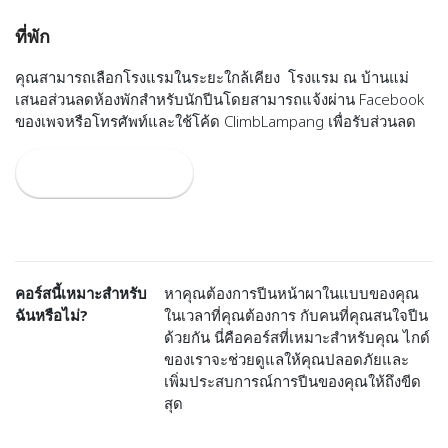
ที่พัก
คุณสามารถเลือกโรงแรมในระยะใกล้เคียง โรงแรม ณ บ้านแม่
เสนอส่วนลดห้องพักสำหรับนักปีนโดยสามารถแจ้งผ่าน Facebook
ของเพจหรือโทรศัพท์และใช้โค้ด ClimbLampang เพื่อรับส่วนลด
Book A Room
คอร์สนี้เหมาะสำหรับ
หาคุณต้องการปีนหน้าผาในแบบของคุณ
ฉันหรือไม่?
ในเวลาที่คุณต้องการ กับคนที่คุณสนใจปีน
ด้วยกัน นี่คือคอร์สที่เหมาะสำหรับคุณ ไกด์
ของเราจะช่วยดูแลให้คุณปลอดภัยและ
เพิ่มประสบการณ์การปีนของคุณให้ถึงขีด
สุด