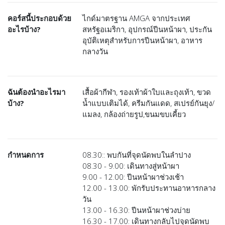
คอร์สนี้ประกอบด้วย
ไกด์มาตรฐาน AMGA จากประเทศ
อะไรบ้าง?
สหรัฐอเมริกา, อุปกรณ์ปีนหน้าผา, ประกัน
อุบัติเหตุสำหรับการปีนหน้าผา, อาหาร
กลางวัน
ฉันต้องนำอะไรมา
เสื้อผ้ากีฬา, รองเท้าผ้าใบและถุงเท้า, ขวด
บ้าง?
น้ำแบบเติมได้, ครีมกันแดด, สเปรย์กันยุง/
แมลง, กล้องถ่ายรูป,ขนมขบเคี้ยว
กำหนดการ
08.30:: พบกันที่จุดนัดพบในลำปาง
08.30 - 9.00: เดินทางสู่หน้าผา
9.00 - 12.00: ปีนหน้าผาช่วงเช้า
12.00 - 13.00: พักรับประทานอาหารกลาง
วัน
13.00 - 16.30: ปีนหน้าผาช่วงบ่าย
16.30 - 17.00: เดินทางกลับไปจุดนัดพบ