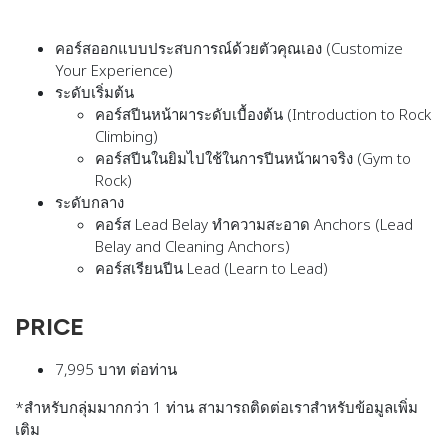
คอร์สออกแบบประสบการณ์ด้วยตัวคุณเอง (
Customize
Your Experience)
ระดับเริ่มต้น
คอร์สปีนหน้าผาระดับเบื้องต้น
(Introduction to Rock
Climbing)
คอร์สปีนในยิมไปใช้ในการปีนหน้าผาจริง
(Gym to
Rock)
ระดับกลาง
คอร์ส Lead Belay ทำความสะอาด Anchors
(Lead
Belay and Cleaning Anchors)
คอร์สเรียนปีน Lead
(Learn to Lead)
PRICE
7,995 บาท ต่อท่าน
*
สำหรับกลุ่มมากกว่า
1
ท่าน
สามารถติดต่อเราสำหรับข้อมูลเพิ่ม
เติม