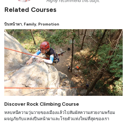
Highly recommend this outfit.
Related Courses
,
,
บินหน้าผา
Family
Promotion
Discover Rock Climbing Course
หลบหนีความวุ่นวายของเมืองแล้วไปสัมผัสความสวยงามพร้อม
ผจญภัยกับแหล่งปีนหน้าผาและโรยตัวแห่งใหม่ที่สุดของเรา