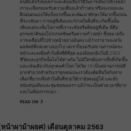
ตนที่แท้จริงของเราและต้องเลือกวิธีในการเดินไปข้างหน้า
เราจะเลือกยอมรับความเสี่ยงแล้วก้าวต่อ หรือจะถอยและ
ฝึกฝนตนเองให้แข็งแรงขึ้นและพัฒนาทักษะให้มากขึ้นก่อน
ที่จะกลับมา การอยู่ที่เดิมและกังวลในสิ่งที่จะเกิดขึ้นนั้น
เพียงแต่จะเพิ่มโอกาสที่เราจะท้อหรือติดอยู่ที่เดิม นี่คือ
ธรรมชาติของโปรเกรสชั่นหรือความก้าวหน้า ซึ่งหมายถึง
การเคลื่อนที่ไปข้างหน้าอย่างมั่นคง แม้ว่าเราอาจจะหวัง
ผลลัพธ์ที่แตกต่างออกไป เต่เราก็ยอมรับสถานการณ์ตรง
หน้าและลงมือทำในสิ่งที่ดีที่สุด มองย้อนกลับในปี 2563
ชีวิตและธุรกิจนั้นไม่ได้ต่างกัน ไม่มีใครต้องการสิ่งที่เกิดขึ้น
และเช่นเดียวกับทุกคนทั่วโลก โควิด 19 เป็นสถานการณ์ที่
ยากลำบากสำหรับเราทุกคนและเราต้องตัดสินใจกับทาง
เลือกที่ยากเพื่อทำในสิ่งที่ช่วยให้เรายังคงอยู่ได้ และยัง
สนับสนุนทีมและชุมชนของเรา แม้ว่าจะเป็นช่วงเวลาที่ยาก
และไม่พึงปรารถนา…
READ ON
หน้าผาม้าผยศ) เดือนตุลาคม 2563