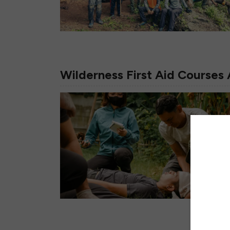
Wilderness First Aid Courses