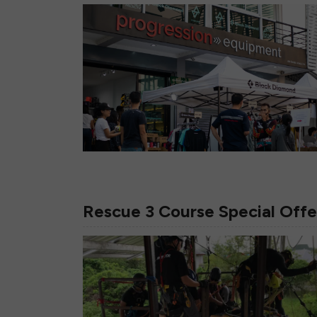
Rescue 3 Course Special Offe