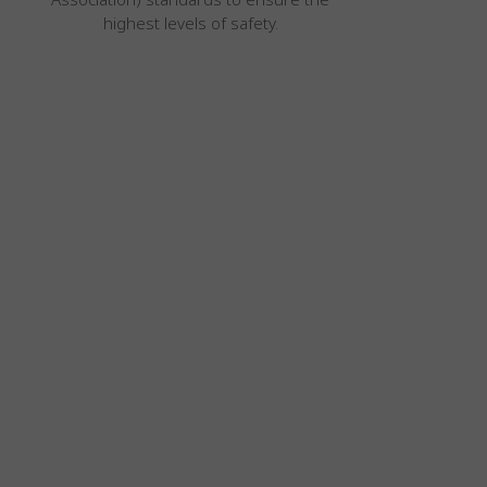
highest levels of safety.