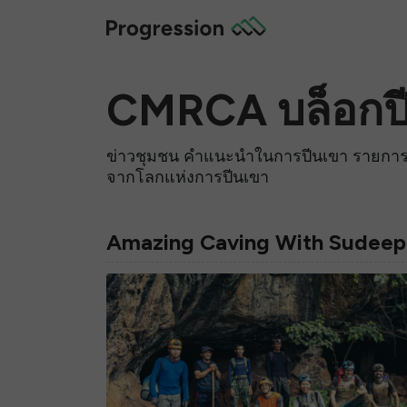
CMRCA บล็อกป
ข่าวชุมชน คำแนะนำในการปีนเขา รายการพ
จากโลกแห่งการปีนเขา
Amazing Caving With Sudeep