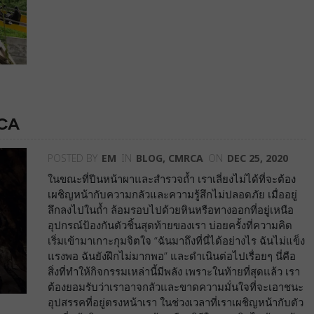
RCA
POSTED BY
EM
IN
BLOG
,
CMRCA
ON
DEC 25, 2020
ในขณะที่ปีนหน้าผาและสำรวจถ้ำ เราเลี่ยงไม่ได้ที่จะต้อง
เผชิญหน้ากับความกลัวและความรู้สึกไม่ปลอดภัย เมื่ออยู่
ลึกลงไปในถ้ำ ล้อมรอบไปด้วยหินหรือทางออกที่อยู่เหนือ
อุปกรณ์ป้องกันตัวชิ้นสุดท้ายของเรา บ่อยครั้งที่ความคิด
เริ่มเข้ามาเกาะกุมจิตใจ “ฉันมาถึงที่นี่ได้อย่างไร ฉันไม่แข็ง
แรงพอ ฉันยังฝึกไม่มากพอ” และดำเนินต่อไปเรื่อยๆ นี่คือ
สิ่งที่ทำให้กิจกรรมเหล่านี้มีพลัง เพราะในท้ายที่สุดแล้ว เรา
ต้องยอมรับว่าเราอาจกลัวและขาดความมั่นใจที่จะเอาชนะ
อุปสรรคที่อยู่ตรงหน้าเรา ในช่วงเวลาที่เราเผชิญหน้ากับตัว