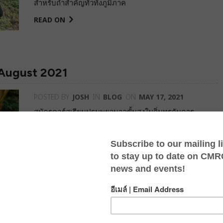
สำหรับถ้ำสำคัญทั่วทั้งภูมิภาค
READ ON
 August 2021
POSTED BY
JOSH
IN
BLOG
ON
MAY 17, 2021
สมัครคอร์สเรียนปฐมพยาบาลขั้นสูงในถิ่นทุรกันดาร
(WAFA) หรือคอร์สเรียนปฐมพยาบาลในถิ่นทุรกันดาร
(WFA) เพื่อรับใบประกาศนียบัตรระดับ international ที่
มีอายุ 3 ปี และรับฟรี ขวดน้ำ Klean Kanteen และส่วนลด
สินค้า 25% ที่ ShopProgression.com
READ ON