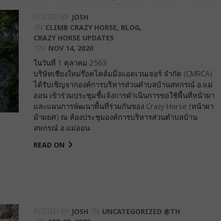
POSTED BY
JOSH
IN
CLIMB CRAZY HORSE
,
BLOG
,
CRAZY HORSE UPDATES
ON
NOV 14, 2020
ในวันที่ 1 ตุลาคม 2563
บริษัทเชียงใหม่ร๊อคไคล์มมิ่งแอดเวนเจอร์ จำกัด (CMRCA)
ได้รับเชิญจากองค์การบริหารส่วนตำบลบ้านสหกรณ์ อ.แม่
ออน เข้าร่วมประชุมชี้แจ้งการดำเนินการขอใช้พื้นที่หน้าผา
และแผนการพัฒนาพื้นที่ร่วมกันของ Crazy Horse (หน้าผา
ม้าผยศ) ณ ห้องประชุมองค์การบริหารส่วนตำบลบ้าน
สหกรณ์ อ.แม่ออน
READ ON
POSTED BY
JOSH
IN
UNCATEGORIZED @TH