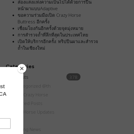
ส่องแสงแห่งความเป็นไปได้ด้วยการปีน
หน้าผาแบบAdaptive
ขอความร่วมมือเปิด Crazy Horse
Buttress อีกครั้ง
เชื่อมโยงกันอีกครั้งด้วยจุดมุ่งหมาย
การสำรวจถ้ำที่ลึกที่สุดในประเทศไทย
เปิดให้บริการอีกครั้ง: ทริปปีนผาและสำรวจ
ถ้ำในเชียงใหม่
Categories
All Posts
378
Uncategorized @th
Climb Crazy Horse
Featured Posts
Crazy Horse Updates
Blog
Climbing News