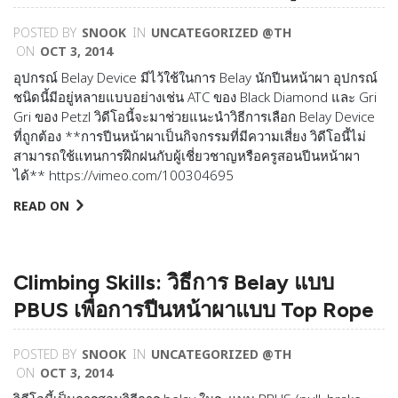
POSTED BY
SNOOK
IN
UNCATEGORIZED @TH
ON
OCT 3, 2014
อุปกรณ์ Belay Device มีไว้ใช้ในการ Belay นักปีนหน้าผา อุปกรณ์
ชนิดนี้มีอยู่หลายแบบอย่างเช่น ATC ของ Black Diamond และ Gri
Gri ของ Petzl วิดีโอนี้จะมาช่วยแนะนำวิธีการเลือก Belay Device
ที่ถูกต้อง **การปีนหน้าผาเป็นกิจกรรมที่มีความเสี่ยง วิดีโอนี้ไม่
สามารถใช้แทนการฝึกฝนกับผู้เช­ี่ยวชาญหรือครูสอนปีนหน้าผา
ได้** https://vimeo.com/100304695
READ ON
Climbing Skills: วิธีการ Belay แบบ
PBUS เพื่อการปีนหน้าผาแบบ Top Rope
POSTED BY
SNOOK
IN
UNCATEGORIZED @TH
ON
OCT 3, 2014