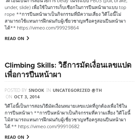
วิดีโอนี้เป็นการสอนวิธีการ belay ในระแบบ PBUS (pull, brake,
under, slide) เพื่อใช้ในการเก็บเชือกในการปีนหน้าผาแบบ top
rope **การปีนหน้าผาเป็นกิจกรรมที่มีความเสี่ยง วิดีโอนี้ไม่
สามารถใช้แทนการฝึกฝนกับผู้เช­ี่ยวชาญหรือครูสอนปีนหน้าผา
ได้** https://vimeo.com/99929864
READ ON
Climbing Skills: วิธีการมัดเงื่อนเลขแปด
เพื่อการปีนหน้าผา
POSTED BY
SNOOK
IN
UNCATEGORIZED @TH
ON
OCT 3, 2014
วิดีโอนี้เป็นการสอนวิธีมัดเงื่อนหมายเลขแ­ปดที่ถูกต้องเพื่อใช้ใน
การปีนหน้าผา **การปีนหน้าผาเป็นกิจกรรมที่ความเสี่ยง วิดีโอนี้
ไม้สามารถแทนการฝึกฝนกับผู้เชี่ย­วชาญหรือครูสอนปีนหน้าผา
ได้.** https://vimeo.com/99910682
READ ON